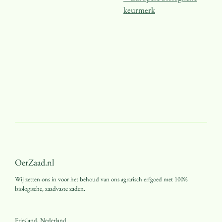
keurmerk
OerZaad.nl
Wij zetten ons in voor het behoud van ons agrarisch erfgoed met 100%
biologische, zaadvaste zaden.
Friesland, Nederland