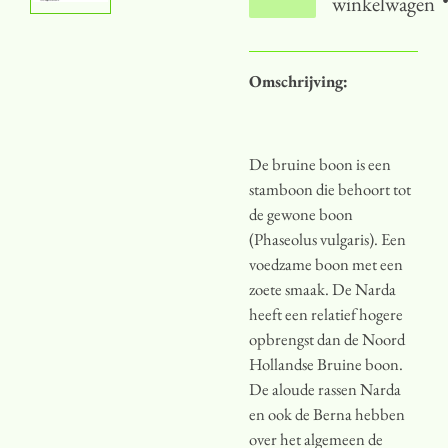
winkelwagen
Omschrijving:
De bruine boon is een
stamboon die behoort tot
de gewone boon
(Phaseolus vulgaris). Een
voedzame boon met een
zoete smaak. De Narda
heeft een relatief hogere
opbrengst dan de Noord
Hollandse Bruine boon.
De aloude rassen Narda
en ook de Berna hebben
over het algemeen de