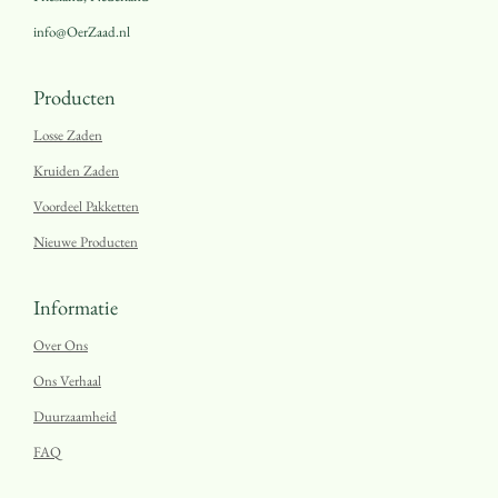
info@OerZaad.nl
Producten
Losse Zaden
Kruiden Zaden
Voordeel Pakketten
Nieuwe Producten
Informatie
Over Ons
Ons Verhaal
Duurzaamheid
FAQ