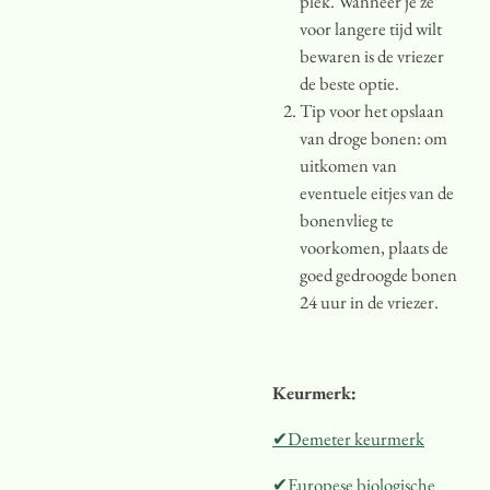
plek. Wanneer je ze
voor langere tijd wilt
bewaren is de vriezer
de beste optie.
Tip voor het opslaan
van droge bonen: om
uitkomen van
eventuele eitjes van de
bonenvlieg te
voorkomen, plaats de
goed gedroogde bonen
24 uur in de vriezer.
Keurmerk:
✔Demeter keurmerk
✔Europese biologische