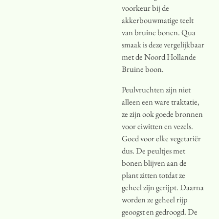
voorkeur bij de
akkerbouwmatige teelt
van bruine bonen. Qua
smaak is deze vergelijkbaar
met de Noord Hollande
Bruine boon.
Peulvruchten zijn niet
alleen een ware traktatie,
ze zijn ook goede bronnen
voor eiwitten en vezels.
Goed voor elke vegetariër
dus. De peultjes met
bonen blijven aan de
plant zitten totdat ze
geheel zijn gerijpt. Daarna
worden ze geheel rijp
geoogst en gedroogd. De