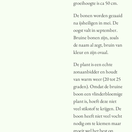
groeihoogte is ca 50 cm.
De bonen worden gezaaid
na ijsheiligen in mei. De
oogst valt in september.
Bruine bonen zijn, zoals
de naam al zegt, bruin van
kleur en zijn ovaal.
De plant is een echte
zonaanbidder en houdt
van warm weer (20 tot 25
graden). Omdat de bruine
boon een vlinderbloemige
plant is, hoeft deze niet
veel stikstof te krijgen. De
boon heeft niet veel vocht
nodig om te kiemen maar
groeit wel het best op