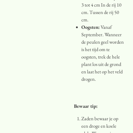
3 tot 4 cm In de rij 10
cm. Tussen de rij 50
cm.
Oogsten:
Vanaf
September.
Wanneer
de peulen geel worden
is het tijd om te
oogsten, trek de hele
plant los uit de grond
en laat het op het veld
drogen.
Bewaar tip:
Zaden bewaar je op
een droge en koele