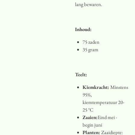
lang bewaren.
Inhoud:
75 zaden
35 gram
Teelt:
Kiemkracht:
Minstens
95%,
kiemtemperatuur 20-
25 °C
Zaaien:
Eind mei -
begin juni
Planten:
Zaaidiepte: