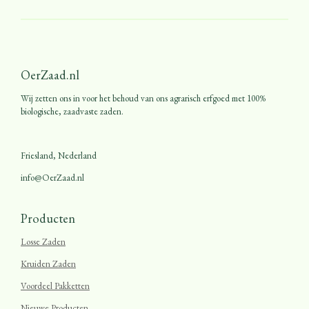
OerZaad.nl
Wij zetten ons in voor het behoud van ons agrarisch erfgoed met 100%
biologische, zaadvaste zaden.
Friesland, Nederland
info@OerZaad.nl
Producten
Losse Zaden
Kruiden Zaden
Voordeel Pakketten
Nieuwe Producten