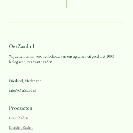
OerZaad.nl
Wij zetten ons in voor het behoud van ons agrarisch erfgoed met 100%
biologische, zaadvaste zaden.
Friesland, Nederland
info@OerZaad.nl
Producten
Losse Zaden
Kruiden Zaden