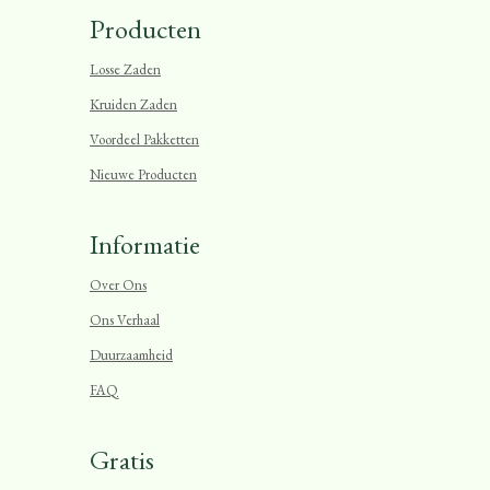
Producten
Losse Zaden
Kruiden Zaden
Voordeel Pakketten
Nieuwe Producten
Informatie
Over Ons
Ons Verhaal
Duurzaamheid
FAQ
Gratis