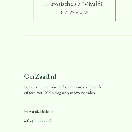
Historische sla "Vivaldi"
€ 4,25
€ 4,39
OerZaad.nl
Wij zetten ons in voor het behoud van ons agrarisch
erfgoed met 100% biologische, zaadvaste zaden.
Friesland, Nederland
info@OerZaad.nl