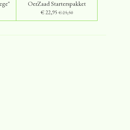
ege"
OerZaad Starterspakket
€ 22,95
€ 25,50