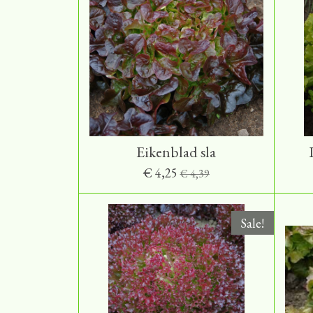
Eikenblad sla
€ 4,25
€ 4,39
Sale!