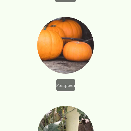
Pompoen