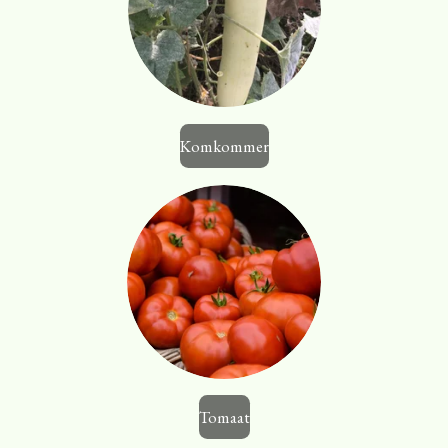
Komkommer
Tomaat