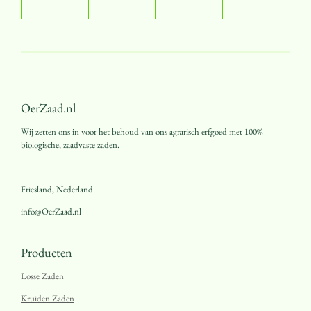
OerZaad.nl
Wij zetten ons in voor het behoud van ons agrarisch erfgoed met 100%
biologische, zaadvaste zaden.
Friesland, Nederland
info@OerZaad.nl
Producten
Losse Zaden
Kruiden Zaden