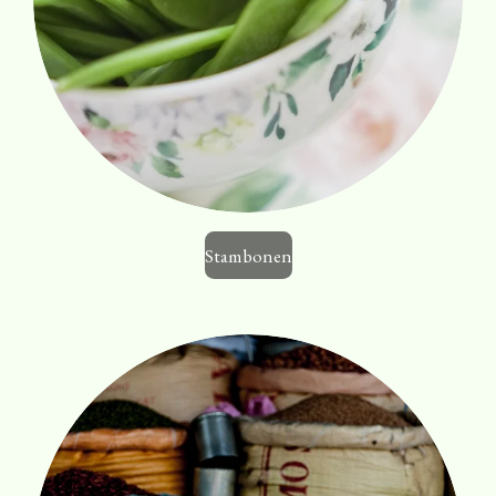
Stambonen