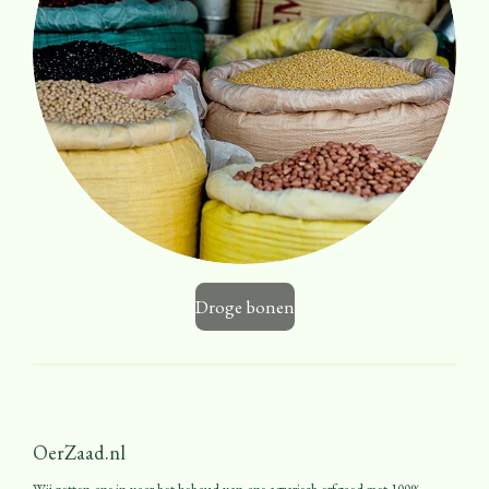
Droge bonen
OerZaad.nl