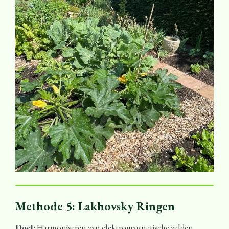
Methode 5: Lakhovsky Ringen
Doel:
Harmoniseren van elektromagnetische velden