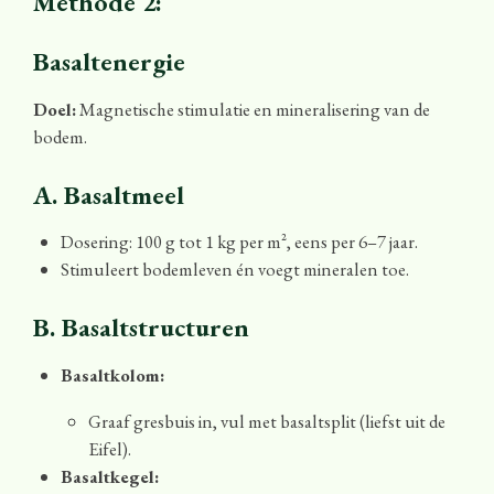
Methode 2:
Basaltenergie
Doel:
Magnetische stimulatie en mineralisering van de
bodem.
A. Basaltmeel
Dosering: 100 g tot 1 kg per m², eens per 6–7 jaar.
Stimuleert bodemleven én voegt mineralen toe.
B. Basaltstructuren
Basaltkolom:
Graaf gresbuis in, vul met basaltsplit (liefst uit de
Eifel).
Basaltkegel: