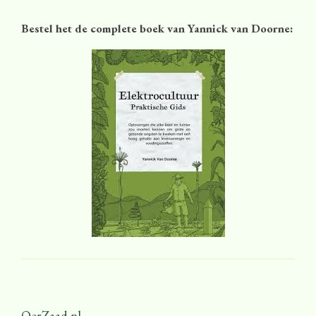
Bestel het de complete boek van Yannick van Doorne:
OerZaad.nl