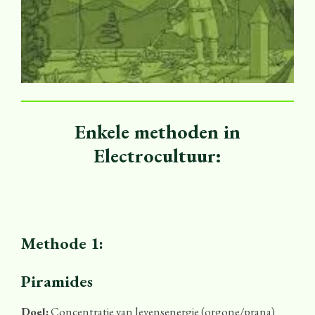
Enkele methoden in
Electrocultuur:
Methode 1:
Piramides
Doel:
Concentratie van levensenergie (orgone/prana)