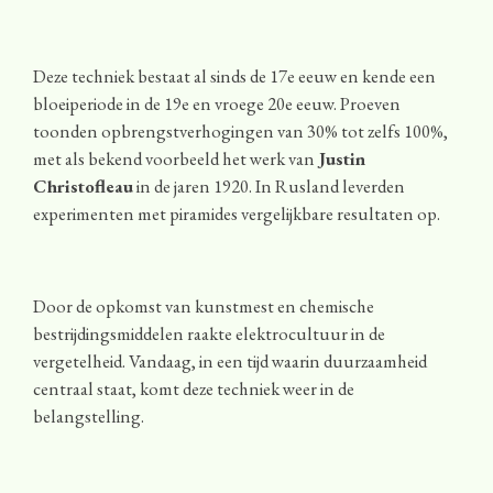
Deze techniek bestaat al sinds de 17e eeuw en kende een
bloeiperiode in de 19e en vroege 20e eeuw. Proeven
toonden opbrengstverhogingen van 30% tot zelfs 100%,
met als bekend voorbeeld het werk van
Justin
Christofleau
in de jaren 1920. In Rusland leverden
experimenten met piramides vergelijkbare resultaten op.
Door de opkomst van kunstmest en chemische
bestrijdingsmiddelen raakte elektrocultuur in de
vergetelheid. Vandaag, in een tijd waarin duurzaamheid
centraal staat, komt deze techniek weer in de
belangstelling.