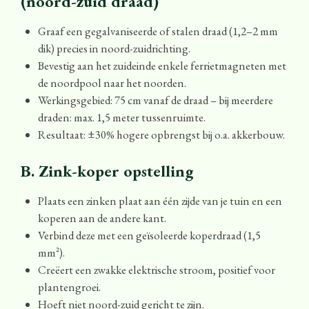
(noord-zuid draad)
Graaf een gegalvaniseerde of stalen draad (1,2–2 mm
dik) precies in noord-zuidrichting.
Bevestig aan het zuideinde enkele ferrietmagneten met
de noordpool naar het noorden.
Werkingsgebied: 75 cm vanaf de draad – bij meerdere
draden: max. 1,5 meter tussenruimte.
Resultaat: ±30% hogere opbrengst bij o.a. akkerbouw.
B. Zink-koper opstelling
Plaats een zinken plaat aan één zijde van je tuin en een
koperen aan de andere kant.
Verbind deze met een geïsoleerde koperdraad (1,5
mm²).
Creëert een zwakke elektrische stroom, positief voor
plantengroei.
Hoeft niet noord-zuid gericht te zijn.