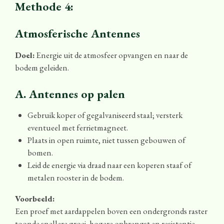
Methode 4:
Atmosferische Antennes
Doel:
Energie uit de atmosfeer opvangen en naar de
bodem geleiden.
A. Antennes op palen
Gebruik koper of gegalvaniseerd staal; versterk
eventueel met ferrietmagneet.
Plaats in open ruimte, niet tussen gebouwen of
bomen.
Leid de energie via draad naar een koperen staaf of
metalen rooster in de bodem.
Voorbeeld:
Een proef met aardappelen boven een ondergronds raster
toonde snellere groei, hogere opbrengst en resistentie