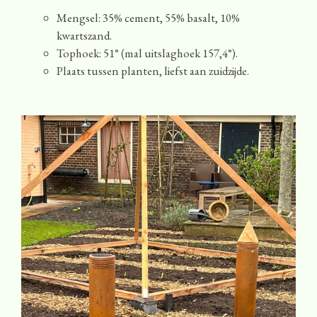
Mengsel: 35% cement, 55% basalt, 10%
kwartszand.
Tophoek: 51° (mal uitslaghoek 157,4°).
Plaats tussen planten, liefst aan zuidzijde.