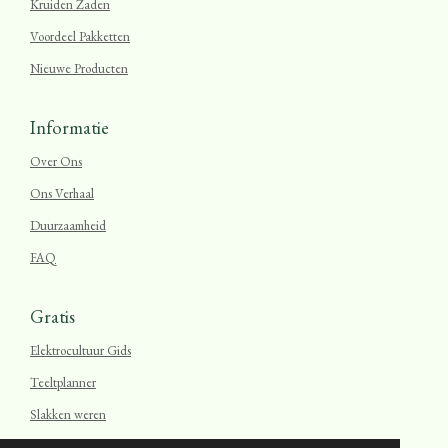
Kruiden Zaden
Voordeel Pakketten
Nieuwe Producten
Informatie
Over Ons
Ons Verhaal
Duurzaamheid
FAQ
Gratis
Elektrocultuur Gids
Teeltplanner
Slakken weren
Blog