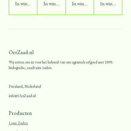
In winkelwagen
In winkelwagen
In winkelwagen
In winkelwage
OerZaad.nl
Wij zetten ons in voor het behoud van ons agrarisch erfgoed met 100%
biologische, zaadvaste zaden.
Friesland, Nederland
info@OerZaad.nl
Producten
Losse Zaden