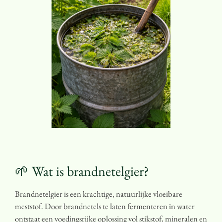
🌱 Wat is brandnetelgier?
Brandnetelgier is een krachtige, natuurlijke vloeibare
meststof. Door brandnetels te laten fermenteren in water
ontstaat een voedingsrijke oplossing vol stikstof, mineralen en