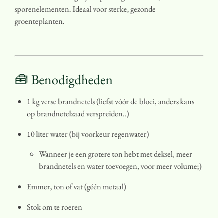
sporenelementen. Ideaal voor sterke, gezonde
groenteplanten.
🧰 Benodigdheden
1 kg verse brandnetels (liefst vóór de bloei, anders kans
op brandnetelzaad verspreiden..)
10 liter water (bij voorkeur regenwater)
Wanneer je een grotere ton hebt met deksel, meer
brandnetels en water toevoegen, voor meer volume;)
Emmer, ton of vat (géén metaal)
Stok om te roeren