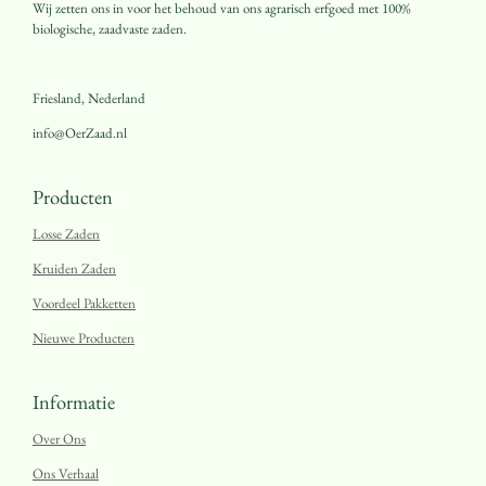
Wij zetten ons in voor het behoud van ons agrarisch erfgoed met 100%
biologische, zaadvaste zaden.
Friesland, Nederland
info@OerZaad.nl
Producten
Losse Zaden
Kruiden Zaden
Voordeel Pakketten
Nieuwe Producten
Informatie
Over Ons
Ons Verhaal