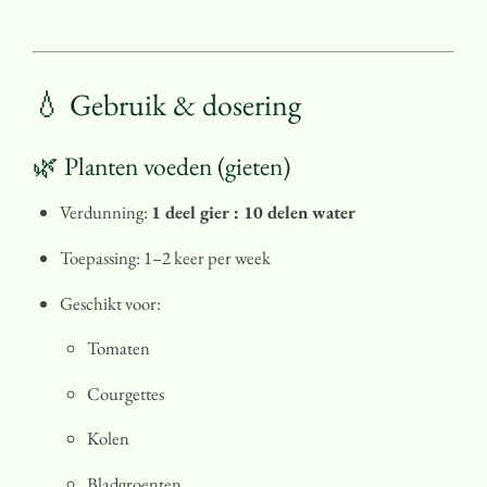
💧 Gebruik & dosering
🌿 Planten voeden (gieten)
Verdunning:
1 deel gier : 10 delen water
Toepassing: 1–2 keer per week
Geschikt voor:
Tomaten
Courgettes
Kolen
Bladgroenten