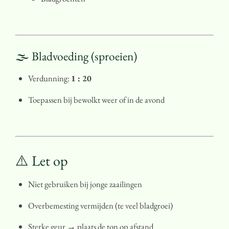
🌫️ Bladvoeding (sproeien)
Verdunning:
1 : 20
Toepassen bij bewolkt weer of in de avond
⚠️ Let op
Niet gebruiken bij jonge zaailingen
Overbemesting vermijden (te veel bladgroei)
Sterke geur → plaats de ton op afstand