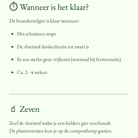
⏱️ Wanneer is het klaar?
De brandnetelgier is klaar wanneer:
Het schuimen stopt
De vloeistof donkerbruin tot zwart is
Er een sterke geur vrijkomt (normaal bij fermentatie)
Ca. 2 - 4 weken
🧃 Zeven
Zeef de vloeistof zodat je een heldere gier overhoudt.
De plantenresten kun je op de composthoop gooien.