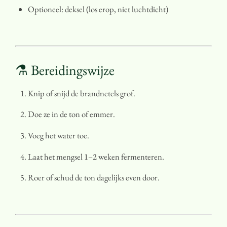
Optioneel: deksel (los erop, niet luchtdicht)
⚗️ Bereidingswijze
Knip of snijd de brandnetels grof.
Doe ze in de ton of emmer.
Voeg het water toe.
Laat het mengsel 1–2 weken fermenteren.
Roer of schud de ton dagelijks even door.