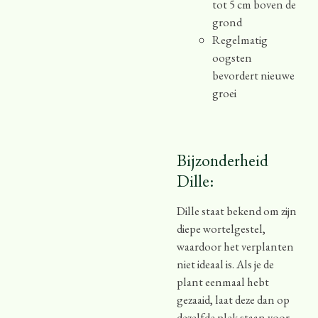
tot 5 cm boven de
grond
Regelmatig
oogsten
bevordert nieuwe
groei
Bijzonderheid
Dille:
Dille staat bekend om zijn
diepe wortelgestel,
waardoor het verplanten
niet ideaal is. Als je de
plant eenmaal hebt
gezaaid, laat deze dan op
dezelfde plek staan voor