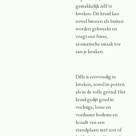
gemakkelijk zelf te
kweken. Dit kruid kan
zowel binnen als buiten
worden gekweekt en
voegt een frisse,
aromatische smaak toe
aan je keuken.
Dille is eenvoudig te
kweken, zowel in potten
als in de volle grond. Het
kruid gedijt goed in
vochtige, losse en
voedzame bodems en
houdt van een
standplaats met zon of