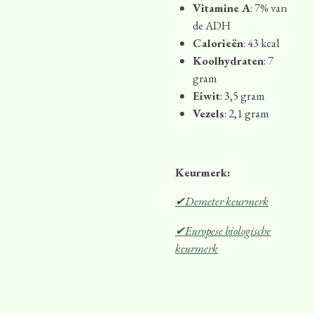
Vitamine A
: 7% van
de ADH
Calorieën
: 43 kcal
Koolhydraten
: 7
gram
Eiwit
: 3,5 gram
Vezels
: 2,1 gram
Keurmerk:
✔Demeter keurmerk
✔Europese biologische
keurmerk