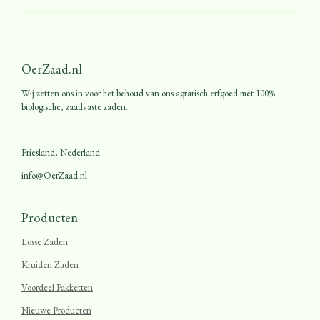
OerZaad.nl
Wij zetten ons in voor het behoud van ons agrarisch erfgoed met 100%
biologische, zaadvaste zaden.
Friesland, Nederland
info@OerZaad.nl
Producten
Losse Zaden
Kruiden Zaden
Voordeel Pakketten
Nieuwe Producten