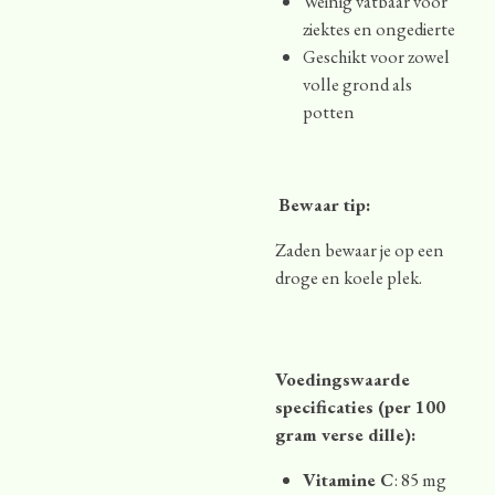
Weinig vatbaar voor
ziektes en ongedierte
Geschikt voor zowel
volle grond als
potten
Bewaar tip:
Zaden bewaar je op een
droge en koele plek.
Voedingswaarde
specificaties (per 100
gram verse dille):
Vitamine C
: 85 mg