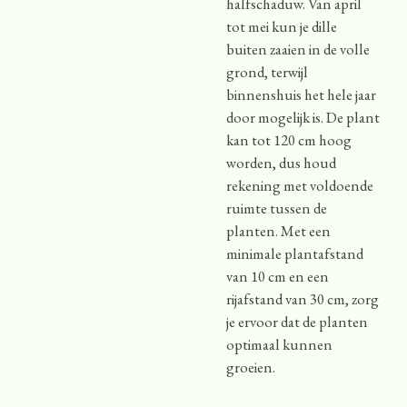
halfschaduw. Van april
tot mei kun je dille
buiten zaaien in de volle
grond, terwijl
binnenshuis het hele jaar
door mogelijk is. De plant
kan tot 120 cm hoog
worden, dus houd
rekening met voldoende
ruimte tussen de
planten. Met een
minimale plantafstand
van 10 cm en een
rijafstand van 30 cm, zorg
je ervoor dat de planten
optimaal kunnen
groeien.