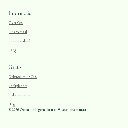
Informatie
Over Ons
Ons Verhaal
Duurzaamheid
FAQ
Gratis
Elektrocultuur Gids
Teeltplanner
Slakken weren
Blog
© 2026 Oerzaad.nl
gemaakt met ❤ voor onze natuur.