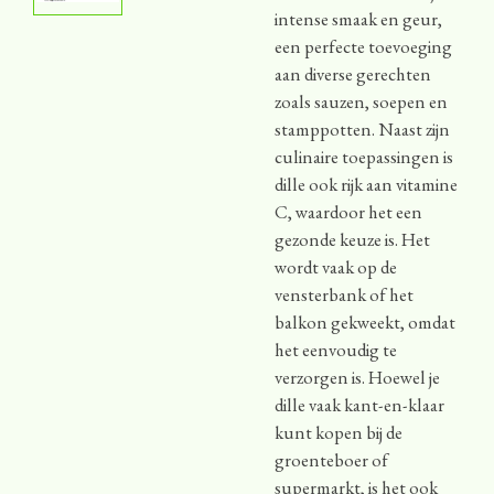
intense smaak en geur,
een perfecte toevoeging
aan diverse gerechten
zoals sauzen, soepen en
stamppotten. Naast zijn
culinaire toepassingen is
dille ook rijk aan vitamine
C, waardoor het een
gezonde keuze is. Het
wordt vaak op de
vensterbank of het
balkon gekweekt, omdat
het eenvoudig te
verzorgen is. Hoewel je
dille vaak kant-en-klaar
kunt kopen bij de
groenteboer of
supermarkt, is het ook