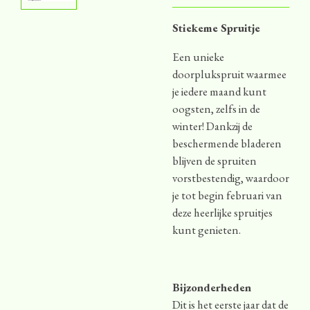
Stiekeme Spruitje
Een unieke
doorplukspruit waarmee
je iedere maand kunt
oogsten, zelfs in de
winter! Dankzij de
beschermende bladeren
blijven de spruiten
vorstbestendig, waardoor
je tot begin februari van
deze heerlijke spruitjes
kunt genieten.
Bijzonderheden
Dit is het eerste jaar dat de