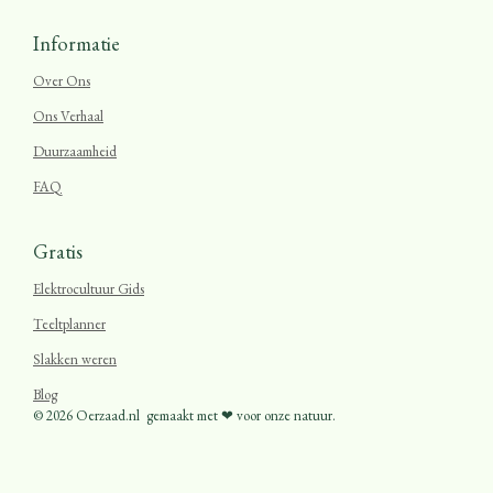
Informatie
Over Ons
Ons Verhaal
Duurzaamheid
FAQ
Gratis
Elektrocultuur Gids
Teeltplanner
Slakken weren
Blog
© 2026 Oerzaad.nl
gemaakt met ❤ voor onze natuur.