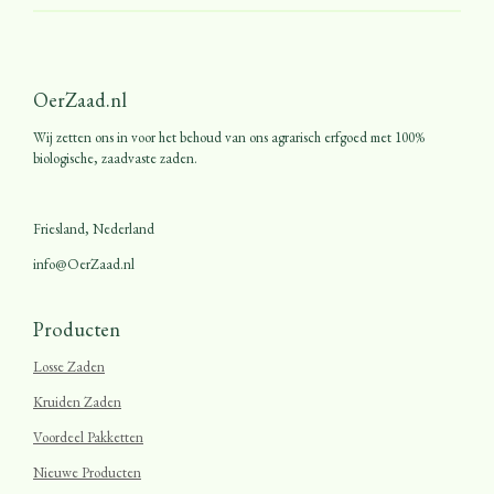
OerZaad.nl
Wij zetten ons in voor het behoud van ons agrarisch erfgoed met 100%
biologische, zaadvaste zaden.
Friesland, Nederland
info@OerZaad.nl
Producten
Losse Zaden
Kruiden Zaden
Voordeel Pakketten
Nieuwe Producten