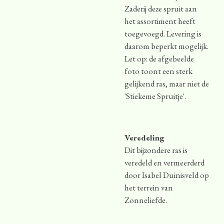
Zaderij deze spruit aan
het assortiment heeft
toegevoegd. Levering is
daarom beperkt mogelijk.
Let op: de afgebeelde
foto toont een sterk
gelijkend ras, maar niet de
'Stiekeme Spruitje'.
Veredeling
Dit bijzondere ras is
veredeld en vermeerderd
door Isabel Duinisveld op
het terrein van
Zonneliefde.