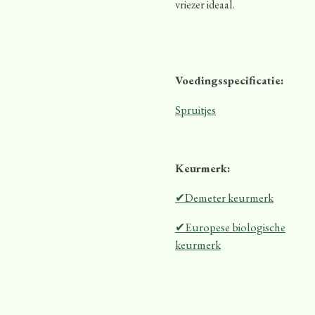
vriezer ideaal.
Voedingsspecificatie:
Spruitjes
Keurmerk:
✔Demeter keurmerk
✔Europese biologische
keurmerk