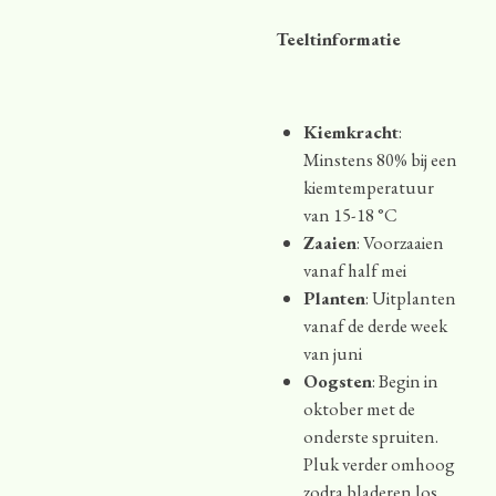
Teeltinformatie
Kiemkracht
:
Minstens 80% bij een
kiemtemperatuur
van 15-18 °C
Zaaien
: Voorzaaien
vanaf half mei
Planten
: Uitplanten
vanaf de derde week
van juni
Oogsten
: Begin in
oktober met de
onderste spruiten.
Pluk verder omhoog
zodra bladeren los