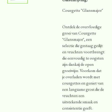
Courgette "Glansmajor"
Ontdek de overvloedige
groei van Courgette
"Glansmajor", een
selectie die gestaag gedijt
en vruchten voortbrengt
die eenvoudig te oogsten
zijn dankzij de open
groeiwijze. Voorkom dat
je overladen wordt met
courgettes en geniet van
een langzame groei die de
vruchten een
uitstekende smaak en
consistentie geeft.