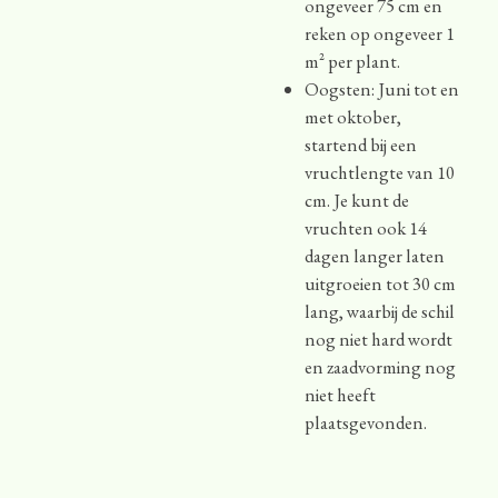
ongeveer 75 cm en
reken op ongeveer 1
m² per plant.
Oogsten: Juni tot en
met oktober,
startend bij een
vruchtlengte van 10
cm. Je kunt de
vruchten ook 14
dagen langer laten
uitgroeien tot 30 cm
lang, waarbij de schil
nog niet hard wordt
en zaadvorming nog
niet heeft
plaatsgevonden.