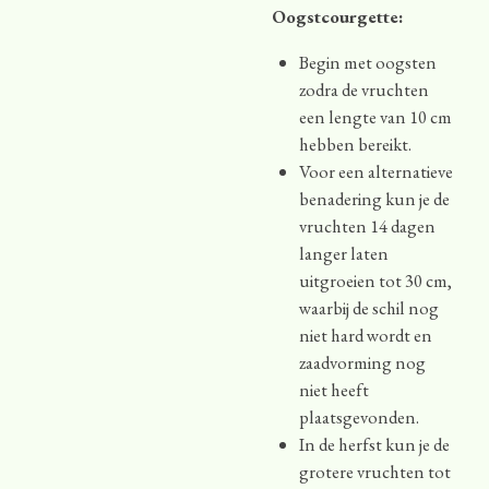
Oogstcourgette:
Begin met oogsten
zodra de vruchten
een lengte van 10 cm
hebben bereikt.
Voor een alternatieve
benadering kun je de
vruchten 14 dagen
langer laten
uitgroeien tot 30 cm,
waarbij de schil nog
niet hard wordt en
zaadvorming nog
niet heeft
plaatsgevonden.
In de herfst kun je de
grotere vruchten tot