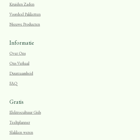
Kruiden Zaden
Voordeel Pakketten
Nieuwe Producten
Informatie
Over Ons
Ons Verhaal
Duurzaamheid
FAQ
Gratis
Elektrocultuur Gids
Teeltplanner
Slakken weren