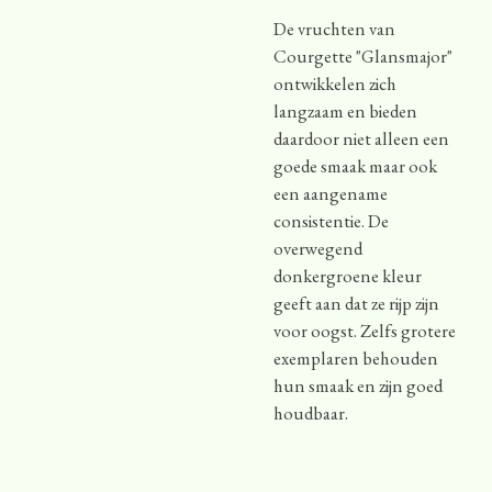
De vruchten van
Courgette "Glansmajor"
ontwikkelen zich
langzaam en bieden
daardoor niet alleen een
goede smaak maar ook
een aangename
consistentie. De
overwegend
donkergroene kleur
geeft aan dat ze rijp zijn
voor oogst. Zelfs grotere
exemplaren behouden
hun smaak en zijn goed
houdbaar.