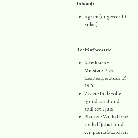
Inhoud:
3 gram (ongeveer 10
zaden)
Teeltinformatie:
Kiemkracht:
Minstens 92%,
kiemtemperatuur 15-
18 °C
Zaaien: In de volle
grond vanaf eind
april tot 1 juni
Planten: Van half mei
tot half juni. Houd
een plantafstand van