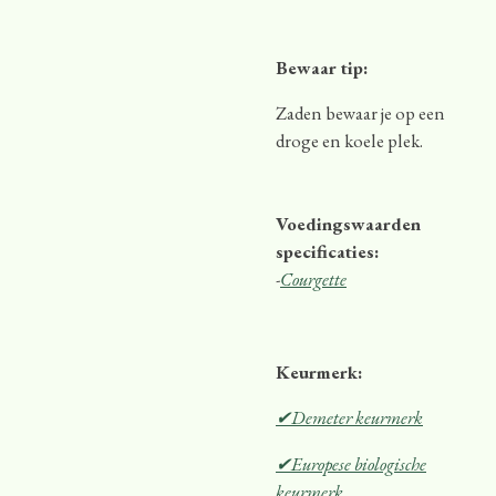
Bewaar tip:
Zaden bewaar je op een
droge en koele plek.
Voedingswaarden
specificaties:
-
Courgette
Keurmerk:
✔Demeter keurmerk
✔Europese biologische
keurmerk