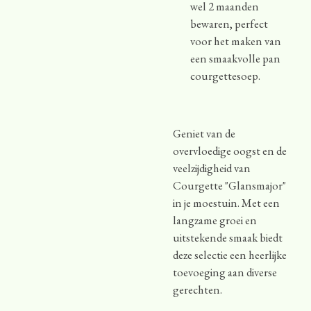
wel 2 maanden
bewaren, perfect
voor het maken van
een smaakvolle pan
courgettesoep.
Geniet van de
overvloedige oogst en de
veelzijdigheid van
Courgette "Glansmajor"
in je moestuin. Met een
langzame groei en
uitstekende smaak biedt
deze selectie een heerlijke
toevoeging aan diverse
gerechten.