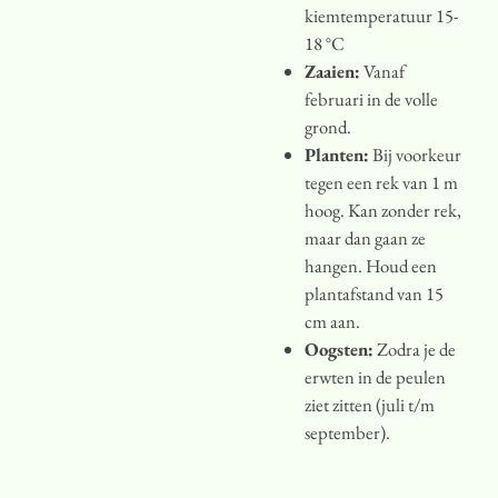
kiemtemperatuur 15-
18 °C
Zaaien:
Vanaf
februari in de volle
grond.
Planten:
Bij voorkeur
tegen een rek van 1 m
hoog. Kan zonder rek,
maar dan gaan ze
hangen. Houd een
plantafstand van 15
cm aan.
Oogsten:
Zodra je de
erwten in de peulen
ziet zitten (juli t/m
september).