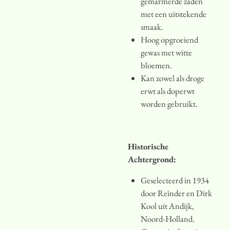
gemarmerde zaden
met een uitstekende
smaak.
Hoog opgroeiend
gewas met witte
bloemen.
Kan zowel als droge
erwt als doperwt
worden gebruikt.
Historische
Achtergrond:
Geselecteerd in 1934
door Reinder en Dirk
Kool uit Andijk,
Noord-Holland.