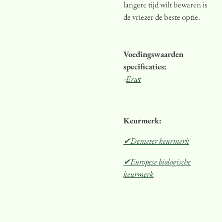
langere tijd wilt bewaren is
de vriezer de beste optie.
Voedingswaarden
specificaties:
-
Erwt
Keurmerk:
✔Demeter keurmerk
✔Europese biologische
keurmerk