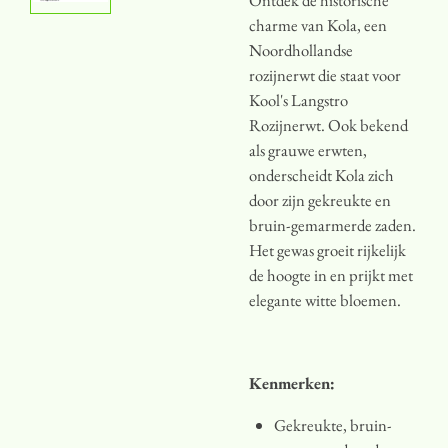
charme van Kola, een
Noordhollandse
rozijnerwt die staat voor
Kool's Langstro
Rozijnerwt. Ook bekend
als grauwe erwten,
onderscheidt Kola zich
door zijn gekreukte en
bruin-gemarmerde zaden.
Het gewas groeit rijkelijk
de hoogte in en prijkt met
elegante witte bloemen.
Kenmerken:
Gekreukte, bruin-