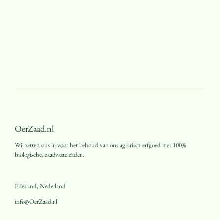
OerZaad.nl
Wij zetten ons in voor het behoud van ons agrarisch erfgoed met 100%
biologische, zaadvaste zaden.
Friesland, Nederland
info@OerZaad.nl