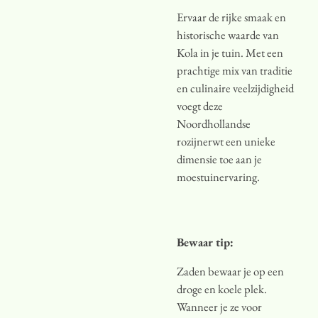
Ervaar de rijke smaak en
historische waarde van
Kola in je tuin. Met een
prachtige mix van traditie
en culinaire veelzijdigheid
voegt deze
Noordhollandse
rozijnerwt een unieke
dimensie toe aan je
moestuinervaring.
Bewaar tip:
Zaden bewaar je op een
droge en koele plek.
Wanneer je ze voor