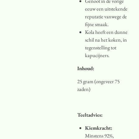
Genoot in de vorige
eeuw een uitstekende
reputatie vanwege de
fijne smaak.
Kola heeft een dunne
schil na het koken, in
tegenstelling tot
kapucijners.
Inhoud:
25 gram (ongeveer 75
zaden)
Teeltadvies:
Kiemkracht:
Minstens 92%,