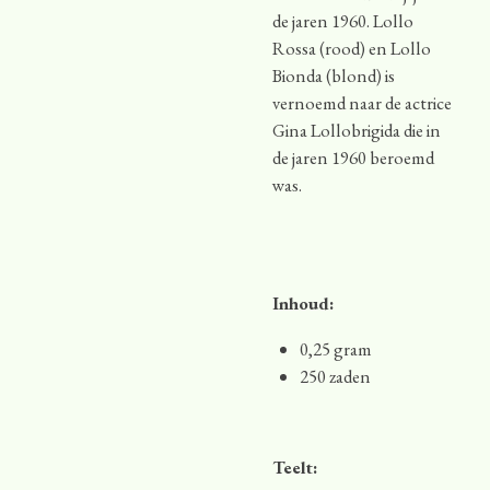
de jaren 1960. Lollo
Rossa (rood) en Lollo
Bionda (blond) is
vernoemd naar de actrice
Gina Lollobrigida die in
de jaren 1960 beroemd
was.
Inhoud:
0,25 gram
250 zaden
Teelt: