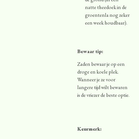
natte theedoek in de
groentenla nog zeker
een week houdbaar).
Bewaar tip:
Zaden bewaar je op een
droge en koele plek.
Wanneer je ze voor
langere tijd wilt bewaren
is de vriezer de beste optie.
Keurmerk: