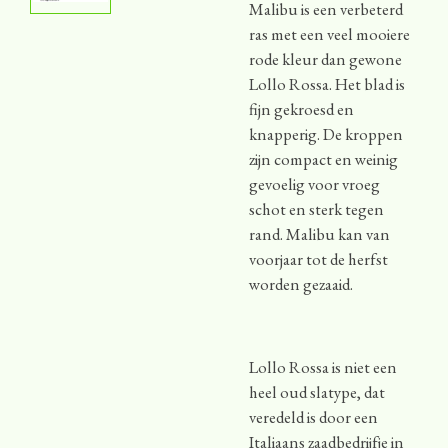
Malibu is een verbeterd
ras met een veel mooiere
rode kleur dan gewone
Lollo Rossa. Het blad is
fijn gekroesd en
knapperig. De kroppen
zijn compact en weinig
gevoelig voor vroeg
schot en sterk tegen
rand. Malibu kan van
voorjaar tot de herfst
worden gezaaid.
Lollo Rossa is niet een
heel oud slatype, dat
veredeld is door een
Italiaans zaadbedrijfje in