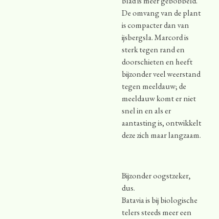
blad is meer gebobbeld.
De omvang van de plant
is compacter dan van
ijsbergsla. Marcord is
sterk tegen rand en
doorschieten en heeft
bijzonder veel weerstand
tegen meeldauw; de
meeldauw komt er niet
snel in en als er
aantasting is, ontwikkelt
deze zich maar langzaam.
Bijzonder oogstzeker,
dus.
Batavia is bij biologische
telers steeds meer een