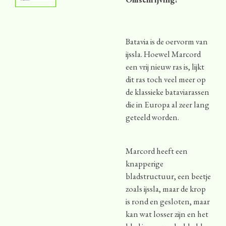
Batavia is de oervorm van
ijssla. Hoewel Marcord
een vrij nieuw ras is, lijkt
dit ras toch veel meer op
de klassieke bataviarassen
die in Europa al zeer lang
geteeld worden.
Marcord heeft een
knapperige
bladstructuur, een beetje
zoals ijssla, maar de krop
is rond en gesloten, maar
kan wat losser zijn en het