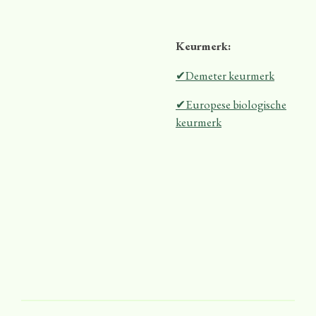
Keurmerk:
✔Demeter keurmerk
✔Europese biologische
keurmerk