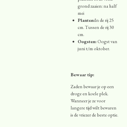
grond zaaien: na half
mei
Planten:
In de rij 25
cm. Tussen de rij 30
cm.
Oogsten:
Oogst van
juni t/m oktober.
Bewaar tip:
Zaden bewaar je op een
droge en koele plek.
Wanneer je ze voor
langere tijd wilt bewaren
is de vriezer de beste optie.