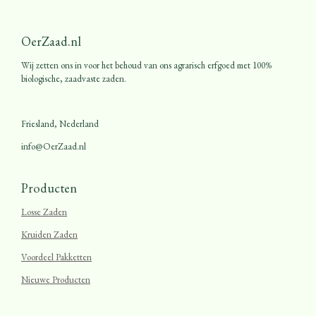
OerZaad.nl
Wij zetten ons in voor het behoud van ons agrarisch erfgoed met 100%
biologische, zaadvaste zaden.
Friesland, Nederland
info@OerZaad.nl
Producten
Losse Zaden
Kruiden Zaden
Voordeel Pakketten
Nieuwe Producten