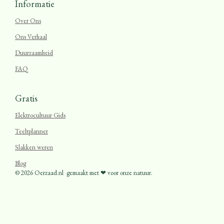
Informatie
Over Ons
Ons Verhaal
Duurzaamheid
FAQ
Gratis
Elektrocultuur Gids
Teeltplanner
Slakken weren
Blog
© 2026 Oerzaad.nl
gemaakt met ❤ voor onze natuur.