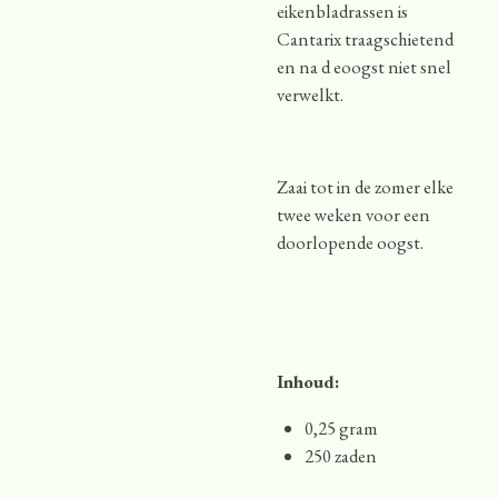
eikenbladrassen is
Cantarix traagschietend
en na d eoogst niet snel
verwelkt.
Zaai tot in de zomer elke
twee weken voor een
doorlopende oogst.
Inhoud:
0,25 gram
250 zaden