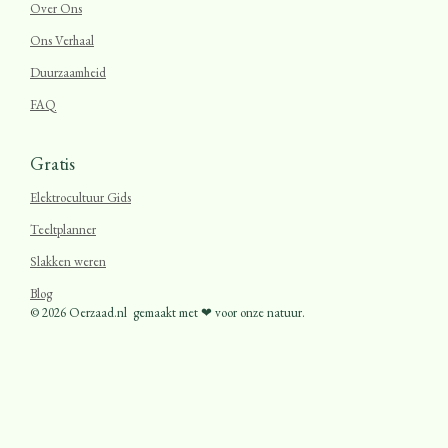
Over Ons
Ons Verhaal
Duurzaamheid
FAQ
Gratis
Elektrocultuur Gids
Teeltplanner
Slakken weren
Blog
© 2026 Oerzaad.nl
gemaakt met ❤ voor onze natuur.