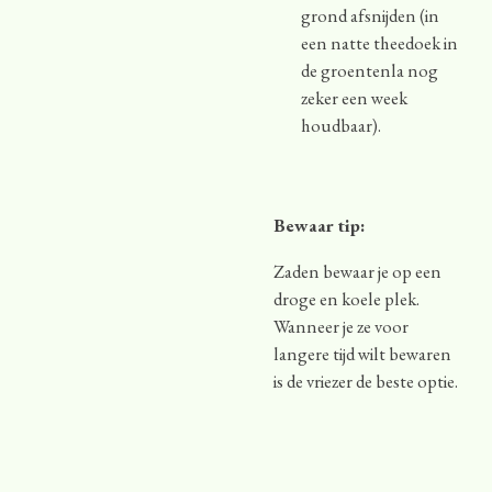
grond afsnijden (in
een natte theedoek in
de groentenla nog
zeker een week
houdbaar).
Bewaar tip:
Zaden bewaar je op een
droge en koele plek.
Wanneer je ze voor
langere tijd wilt bewaren
is de vriezer de beste optie.