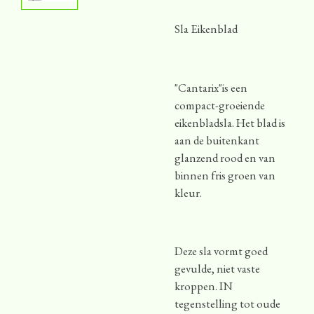
Sla Eikenblad
"Cantarix"is een
compact-groeiende
eikenbladsla. Het blad is
aan de buitenkant
glanzend rood en van
binnen fris groen van
kleur.
Deze sla vormt goed
gevulde, niet vaste
kroppen. IN
tegenstelling tot oude