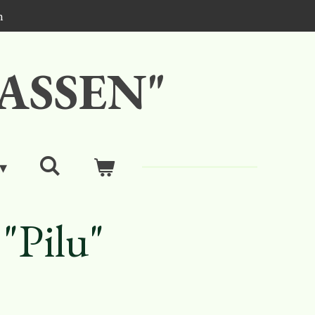
n
ASSEN"
"Pilu"