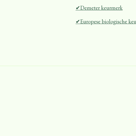
✔Demeter keurmerk
✔Europese biologische ke