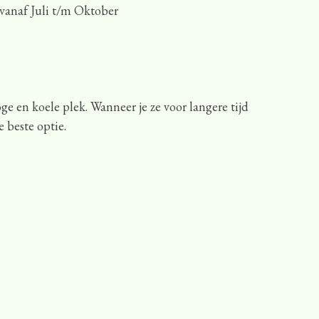
anaf Juli t/m Oktober
e en koele plek. Wanneer je ze voor langere tijd
e beste optie.