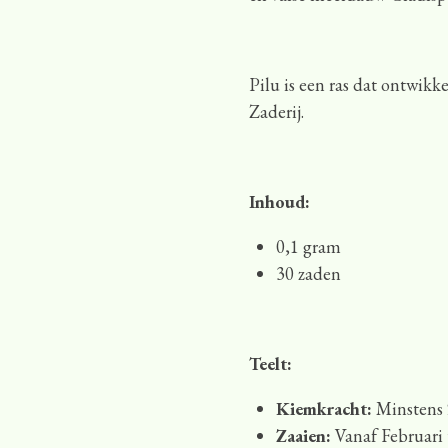
Pilu is een ras dat ontwikk
Zaderij.
Inhoud:
0,1 gram
30 zaden
Teelt:
Kiemkracht:
Minstens
Zaaien:
Vanaf Februari 