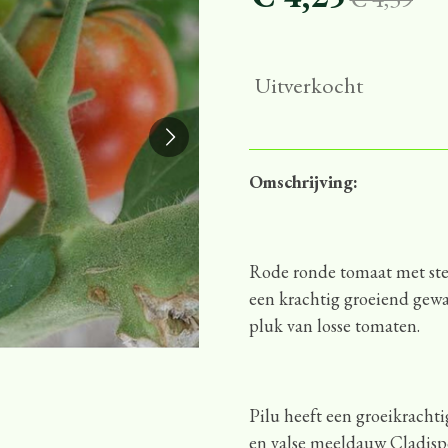
Uitverkocht
Omschrijving:
Rode ronde tomaat met stev
een krachtig groeiend gewas
pluk van losse tomaten.
Pilu heeft een groeikrachti
en valse meeldauw Cladispo