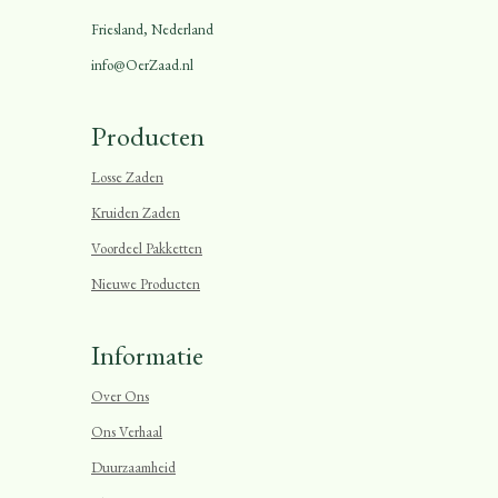
Friesland, Nederland
info@OerZaad.nl
Producten
Losse Zaden
Kruiden Zaden
Voordeel Pakketten
Nieuwe Producten
Informatie
Over Ons
Ons Verhaal
Duurzaamheid