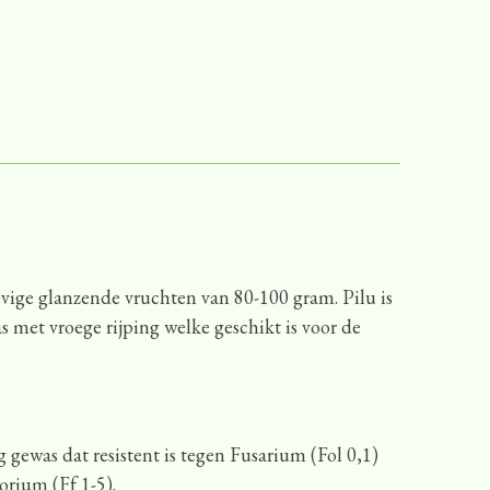
ige glanzende vruchten van 80-100 gram. Pilu is
 met vroege rijping welke geschikt is voor de
g gewas dat resistent is tegen Fusarium (Fol 0,1)
rium (Ff 1-5).