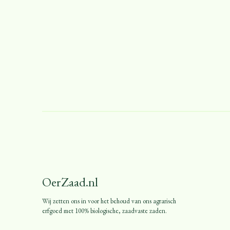
OerZaad.nl
Wij zetten ons in voor het behoud van ons agrarisch
erfgoed met 100% biologische, zaadvaste zaden.