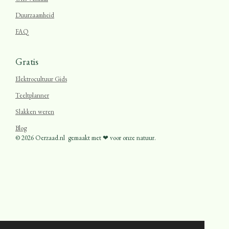
Duurzaamheid
FAQ
Gratis
Elektrocultuur Gids
Teeltplanner
Slakken weren
Blog
© 2026 Oerzaad.nl
gemaakt met ❤ voor onze natuur.