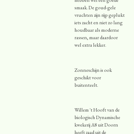
hebben wel een goede
smaak. De goud-gele
vruchten zijn rijp geplukt
iets zacht en niet zo lang
houdbaar als moderne
rassen, maar daardoor
wel extra lekker.
Zonneschijn is ook
geschikt voor
buitenteelt.
Willem 't Hooft van de
biologisch Dynamische
kwekerij A8 uit Doorn
heeft zaad uit de