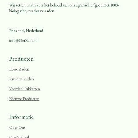
Wij zetten ons in voor het behoud van ons agrarisch erfgoed met 100%
biologische, zaadvaste zaden.
Friesland, Nederland
info@OerZaad.nl
Producten
Losse Zaden
Kruiden Zaden
Voordeel Pakketten
Nieuwe Producten
Informatie
Over Ons
Ons Verhaal