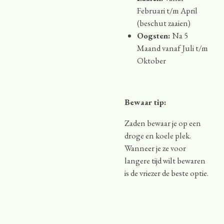
Februari t/m April
(beschut zaaien)
Oogsten:
Na 5
Maand vanaf Juli t/m
Oktober
Bewaar tip:
Zaden bewaar je op een
droge en koele plek.
Wanneer je ze voor
langere tijd wilt bewaren
is de vriezer de beste optie.