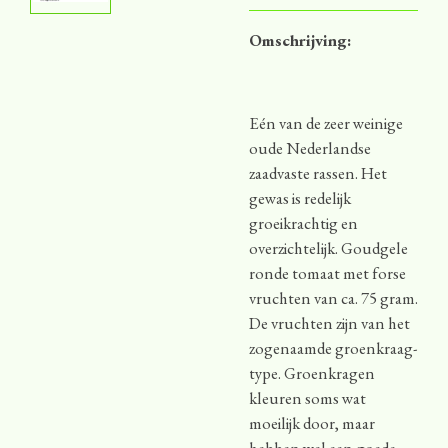
Omschrijving:
Eén van de zeer weinige
oude Nederlandse
zaadvaste rassen. Het
gewas is redelijk
groeikrachtig en
overzichtelijk. Goudgele
ronde tomaat met forse
vruchten van ca. 75 gram.
De vruchten zijn van het
zogenaamde groenkraag-
type. Groenkragen
kleuren soms wat
moeilijk door, maar