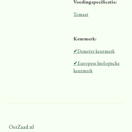
Voedingspecificatie:
Tomaat
Keurmerk:
✔Demeter keurmerk
✔Europese biologische
keurmerk
OerZaad.nl