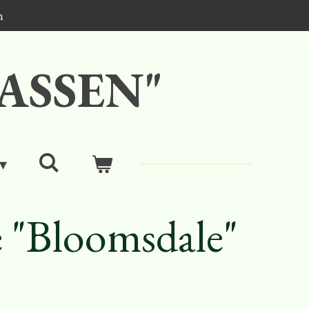
n
ASSEN"
e "Bloomsdale"