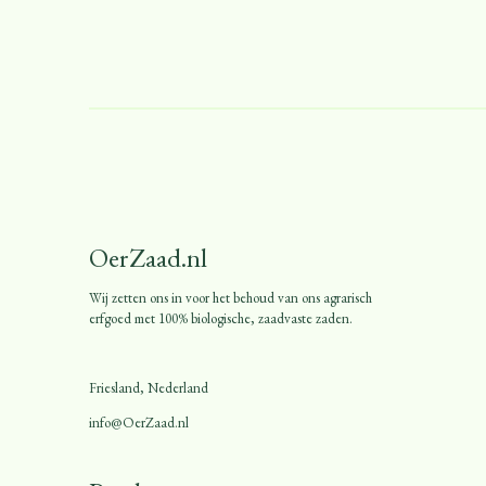
OerZaad.nl
Wij zetten ons in voor het behoud van ons agrarisch
erfgoed met 100% biologische, zaadvaste zaden.
Friesland, Nederland
info@OerZaad.nl