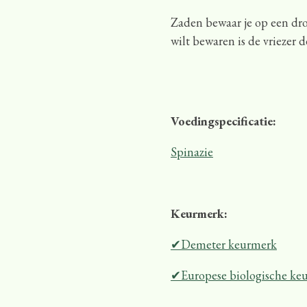
Zaden bewaar je op een drog
wilt bewaren is de vriezer d
Voedingspecificatie:
Spinazie
Keurmerk:
✔Demeter keurmerk
✔Europese biologische ke