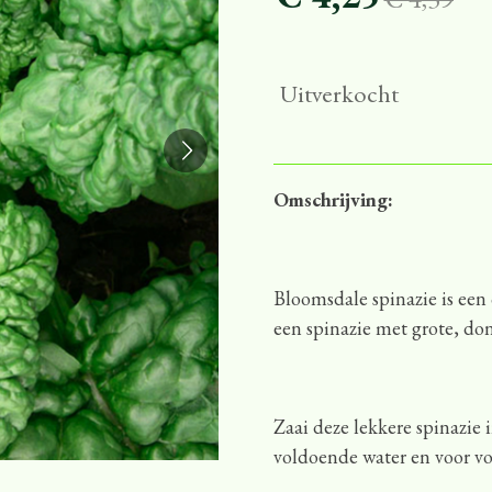
Uitverkocht
Omschrijving:
Bloomsdale spinazie is een 
een spinazie met grote, do
Zaai deze lekkere spinazie 
voldoende water en voor v