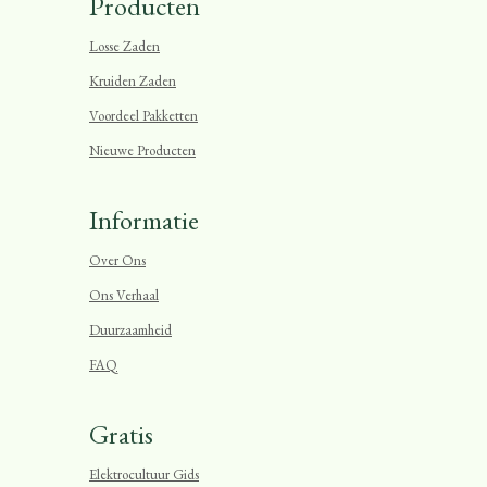
Producten
Losse Zaden
Kruiden Zaden
Voordeel Pakketten
Nieuwe Producten
Informatie
Over Ons
Ons Verhaal
Duurzaamheid
FAQ
Gratis
Elektrocultuur Gids