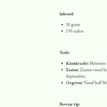
Inhoud:
30 gram
150 zaden
Teelt:
Kiemkracht:
Minstens
Zaaien:
Zaaien vanaf ha
September.
Oogsten:
Vanaf half M
Bewaar tip: