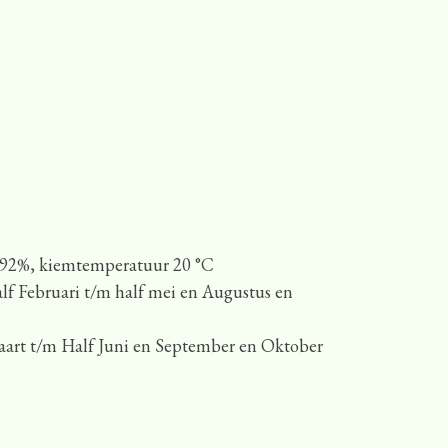
 92%, kiemtemperatuur 20 °C
lf Februari t/m half mei en Augustus en
aart t/m Half Juni en September en Oktober