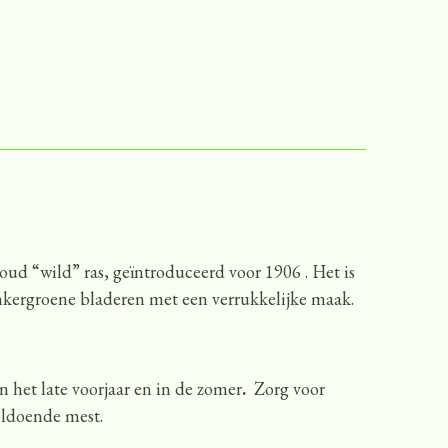
oud “wild” ras, geïntroduceerd voor 1906 . Het is
nkergroene bladeren met een verrukkelijke maak.
in het late voorjaar en in de zomer
.
Zorg voor
oldoende mest.