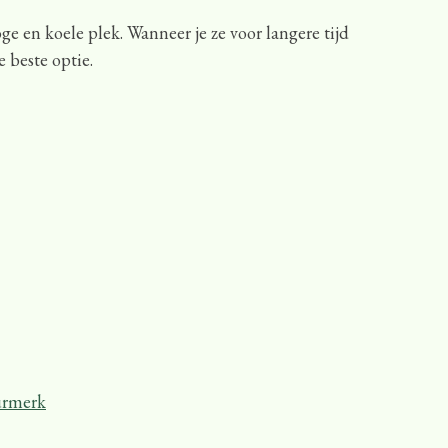
e en koele plek. Wanneer je ze voor langere tijd
e beste optie.
urmerk