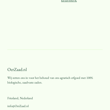
OerZaad.nl
Wij zetten ons in voor het behoud van ons agrarisch erfgoed met 100%
biologische, zaadvaste zaden.
Friesland, Nederland
info@OerZaad.nl