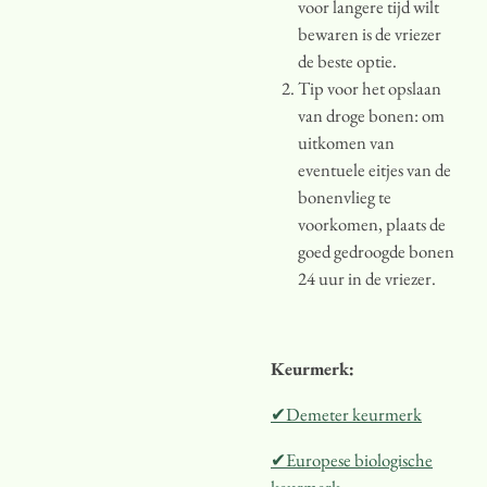
voor langere tijd wilt
bewaren is de vriezer
de beste optie.
Tip voor het opslaan
van droge bonen: om
uitkomen van
eventuele eitjes van de
bonenvlieg te
voorkomen, plaats de
goed gedroogde bonen
24 uur in de vriezer.
Keurmerk:
✔Demeter keurmerk
✔Europese biologische
keurmerk