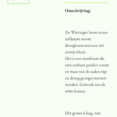
Omschrijving:
De Wieringer boon is een
zeldzaam mooie
droogboon met een wit-
oranje kleur.
Het is een stamboon die
niet-eetbare peulen vormt
en waar van de zaden rijp
en droog geoogst moeten
worden. Gebruik net als
witte bonen.
Het gewas is laag, niet