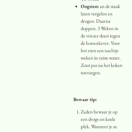
Oogsten:
an de staak
laten vergelen en
drogen. Daarna
doppen. 3 Weken in
de vriezer doen tegen
de bonenkever. Voor
het eten een nachtje
weken in ruim water.
Zout pas na het koken
toevoegen.
Bewaar tip:
Zaden bewaar je op
een droge en koele
plek. Wanneer je ze