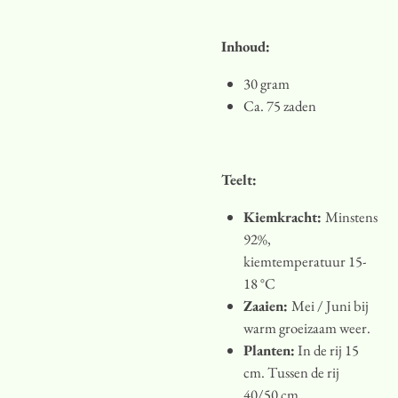
Inhoud:
30 gram
Ca. 75 zaden
Teelt:
Kiemkracht:
Minstens
92%,
kiemtemperatuur 15-
18 °C
Zaaien:
Mei / Juni bij
warm groeizaam weer.
Planten:
In de rij 15
cm. Tussen de rij
40/50 cm