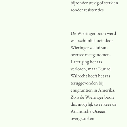
bijzonder stevig of sterk en
zonder resistenties.
De Wieringer boon werd
waarschijnlijk ooit door
Wieringer zeelui van
overzee meegenomen.
Later ging het ras
verloren, maar Ruurd
Walrecht heeft het ras
teruggevonden bij
emigrantien in Amerika.
Zo is de Wieringer boon
dus mogelijk twee keer de
Atlantische Oceaan
overgestoken.