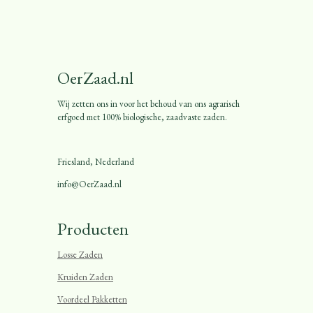
OerZaad.nl
Wij zetten ons in voor het behoud van ons agrarisch
erfgoed met 100% biologische, zaadvaste zaden.
Friesland, Nederland
info@OerZaad.nl
Producten
Losse Zaden
Kruiden Zaden
Voordeel Pakketten