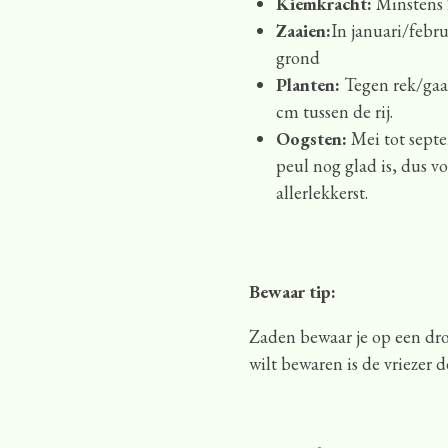
Kiemkracht:
Minstens
Zaaien:
In januari/febru
grond
Planten:
Tegen rek/gaas
cm tussen de rij.
Oogsten:
Mei tot septe
peul nog glad is, dus v
allerlekkerst.
Bewaar tip:
Zaden bewaar je op een drog
wilt bewaren is de vriezer d