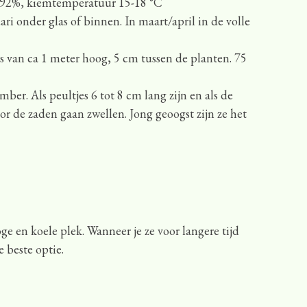
 92%, kiemtemperatuur 15-18 °C
ari onder glas of binnen. In maart/april in de volle
 van ca 1 meter hoog, 5 cm tussen de planten. 75
mber. Als peultjes 6 tot 8 cm lang zijn en als de
oor de zaden gaan zwellen. Jong geoogst zijn ze het
e en koele plek. Wanneer je ze voor langere tijd
e beste optie.