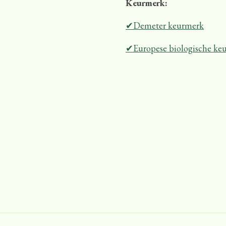
Keurmerk:
✔Demeter keurmerk
✔Europese biologische ke