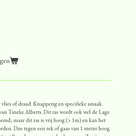
agen
r vlies of draad. Knapperig en specifieke smaak.
 van Tineke Alberts. Dit ras wordt ook wel de Lage
md, maar dit ras is vrij hoog (> 1m) en kan het
worden. Dus tegen een rek of gaas van 1 meter hoog.