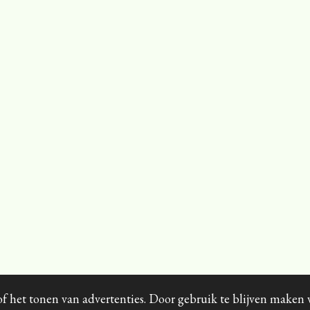
f het tonen van advertenties. Door gebruik te blijven maken 