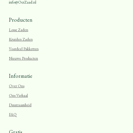
info@OerZaad.nl
Producten
Losse Zaden
Kruiden Zaden
Voordeel Pakketten
Nieuwe Producten
Informatie
Over Ons
Ons Verhaal
Duurzaamheid
FAQ
Gratis