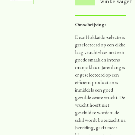
winkelwagen
Omschrijving:
Deze Hokkaïdo-selectie is
geselecteerd op een dikke
laag vruchtvlees met een
goede smaak en intens
oranje kleur. Jarenlang is
er geselecteerd op een
efficiënt product en is
inmiddels een goed
gevulde zware vrucht. De
vrucht hoeft niet
geschild te worden; de
schil wordt boterzacht na
bereiding, geeft meer
kleur en voegt extra