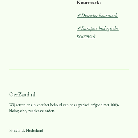
Keurmerk:
✔Demeter keurmerk
✔Europese biologische
keurmerk
OerZaad.nl
Wij zetten ons in voor het behoud van ons agrarisch erfgoed met 100%
biologische, zaadvaste zaden.
Friesland, Nederland