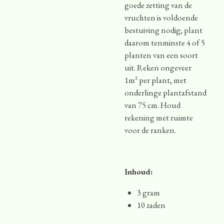
goede zetting van de
vruchten is voldoende
bestuiving nodig; plant
daarom tenminste 4 of 5
planten van een soort
uit. Reken ongeveer
1m² per plant, met
onderlinge plantafstand
van 75 cm. Houd
rekening met ruimte
voor de ranken.
Inhoud:
3 gram
10 zaden