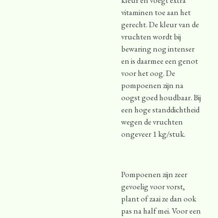
vitaminen toe aan het
gerecht. De kleur van de
vruchten wordt bij
bewaring nog intenser
en is daarmee een genot
voor het oog. De
pompoenen zijn na
oogst goed houdbaar. Bij
een hoge standdichtheid
wegen de vruchten
ongeveer 1 kg/stuk.
Pompoenen zijn zeer
gevoelig voor vorst,
plant of zaai ze dan ook
pas na half mei. Voor een