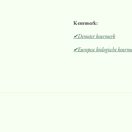
Keurmerk:
✔Demeter keurmerk
✔Europese biologische keurm