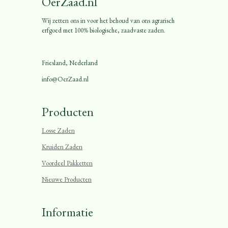
OerZaad.nl
Wij zetten ons in voor het behoud van ons agrarisch
erfgoed met 100% biologische, zaadvaste zaden.
Friesland, Nederland
info@OerZaad.nl
Producten
Losse Zaden
Kruiden Zaden
Voordeel Pakketten
Nieuwe Producten
Informatie