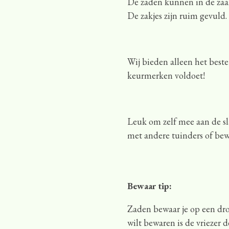
De zaden kunnen in de zaai
De zakjes zijn ruim gevuld.
Wij bieden alleen het best
keurmerken voldoet!
Leuk om zelf mee aan de sla
met andere tuinders of bew
Bewaar tip:
Zaden bewaar je op een drog
wilt bewaren is de vriezer d