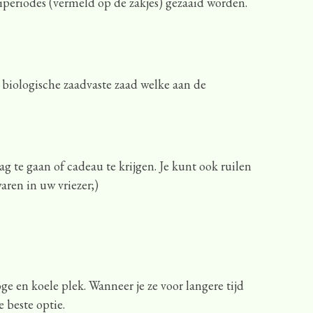
periodes (vermeld op de zakjes) gezaaid worden.
e biologische zaadvaste zaad welke aan de
g te gaan of cadeau te krijgen. Je kunt ook ruilen
aren in uw vriezer;)
e en koele plek. Wanneer je ze voor langere tijd
e beste optie.