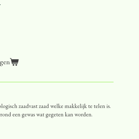
agen
ologisch zaadvast zaad welke makkelijk te telen is.
aarrond een gewas wat gegeten kan worden.